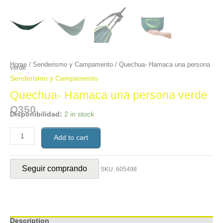
Home
/
Senderismo y Campamento
/ Quechua- Hamaca una persona
verde
Senderismo y Campamento
Quechua- Hamaca una persona verde
Q
350
Disponibilidad:
2 in stock
Add to cart
Seguir comprando
SKU:
605498
Description