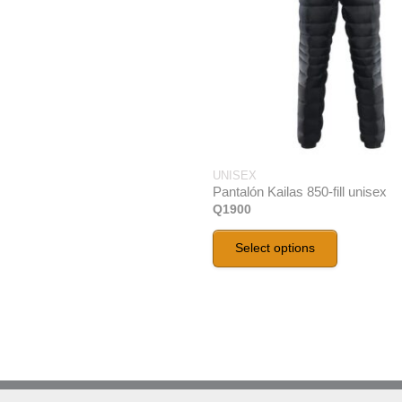
UNISEX
Pantalón Kailas 850-fill unisex
Q
1900
Select options