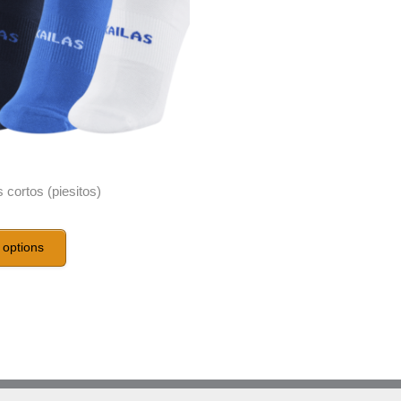
 cortos (piesitos)
 options