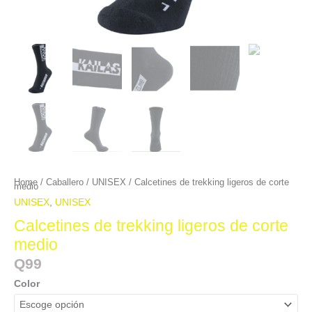
Home
/
Caballero
/
UNISEX
/ Calcetines de trekking ligeros de corte
medio
UNISEX
,
UNISEX
Calcetines de trekking ligeros de corte
medio
Q
99
Color