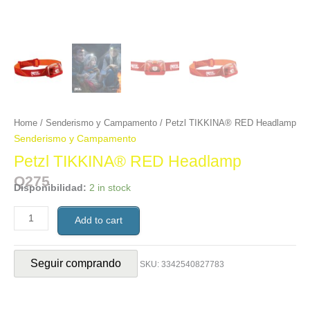
Home
/
Senderismo y Campamento
/ Petzl TIKKINA® RED Headlamp
Senderismo y Campamento
Petzl TIKKINA® RED Headlamp
Q
275
Disponibilidad:
2 in stock
Add to cart
Seguir comprando
SKU:
3342540827783