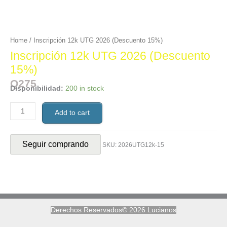
Home
/ Inscripción 12k UTG 2026 (Descuento 15%)
Inscripción 12k UTG 2026 (Descuento
15%)
Q
275
Disponibilidad:
200 in stock
Add to cart
Seguir comprando
SKU:
2026UTG12k-15
Derechos Reservados© 2026 Lucianos