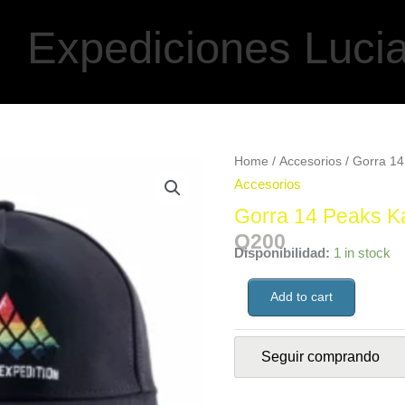
Expediciones Luci
Home
/
Accesorios
/ Gorra 14
Accesorios
Gorra 14 Peaks Ka
Q
200
Disponibilidad:
1 in stock
Add to cart
Seguir comprando