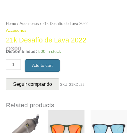
Home
/
Accesorios
/ 21k Desafío de Lava 2022
Accesorios
21k Desafío de Lava 2022
Q
300
Disponibilidad:
500 in stock
Add to cart
Seguir comprando
SKU:
21KDL22
Related products