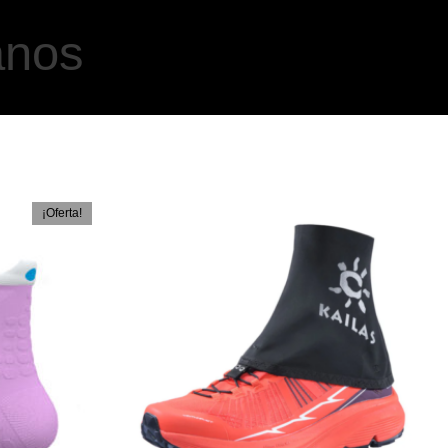
anos
¡Oferta!