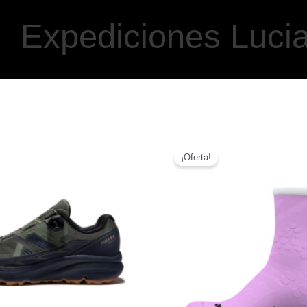
Expediciones Luci
¡Oferta!